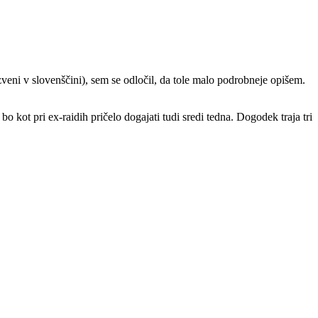
veni v slovenščini), sem se odločil, da tole malo podrobneje opišem.
 kot pri ex-raidih pričelo dogajati tudi sredi tedna. Dogodek traja tri