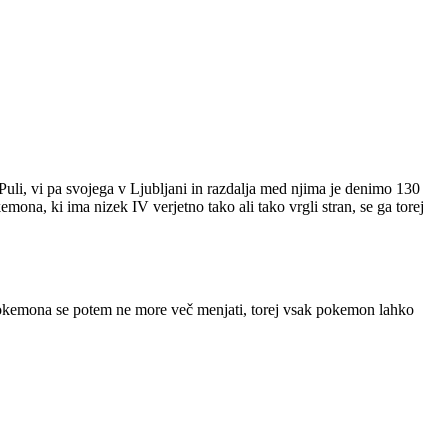
Puli, vi pa svojega v Ljubljani in razdalja med njima je denimo 130
mona, ki ima nizek IV verjetno tako ali tako vrgli stran, se ga torej
 pokemona se potem ne more več menjati, torej vsak pokemon lahko