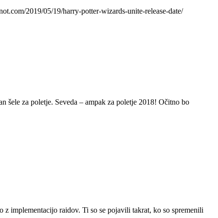
t.com/2019/05/19/harry-potter-wizards-unite-release-date/
an šele za poletje. Seveda – ampak za poletje 2018! Očitno bo
z implementacijo raidov. Ti so se pojavili takrat, ko so spremenili