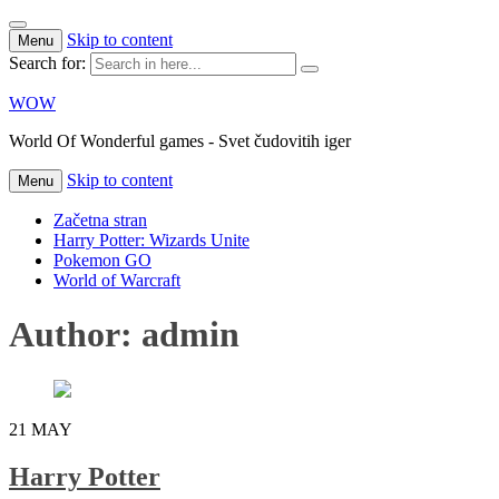
Skip to content
Menu
Search for:
WOW
World Of Wonderful games - Svet čudovitih iger
Skip to content
Menu
Začetna stran
Harry Potter: Wizards Unite
Pokemon GO
World of Warcraft
Author:
admin
21
MAY
Harry Potter