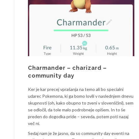
Charmander – charizard –
community day
Ker je kar precej vprašanja na temo ali bo specialni
udarec Pokemona, ki ga bomo lovili v naslednjem dnevu
skupnosti (oh, kako obupno to zveni v slovenščini), sem
se odločil, da tole malo podrobneje opišem. In to še
preden do dogodka pride – seveda, potem poti nazaj
več ni.
Sedaj nam je že jasno, da so community day eventi na