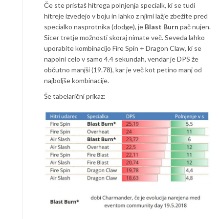
Če ste pristaš hitrega polnjenja specialk, ki se tudi
hitreje izvedejo v boju in lahko z njimi lažje zbežite pred
specialko nasprotnika (dodge), je
Blast Burn
pač nujen.
Sicer tretje možnosti skoraj nimate več. Seveda lahko
uporabite kombinacijo Fire Spin + Dragon Claw, ki se
napolni celo v samo 4.4 sekundah, vendar je DPS že
občutno manjši (19.78), kar je več kot petino manj od
najboljše kombinacije.
Še tabelarični prikaz: