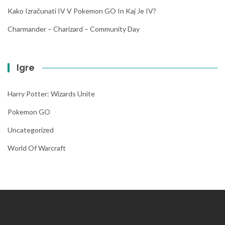
Kako Izračunati IV V Pokemon GO In Kaj Je IV?
Charmander – Charizard – Community Day
Igre
Harry Potter: Wizards Unite
Pokemon GO
Uncategorized
World Of Warcraft