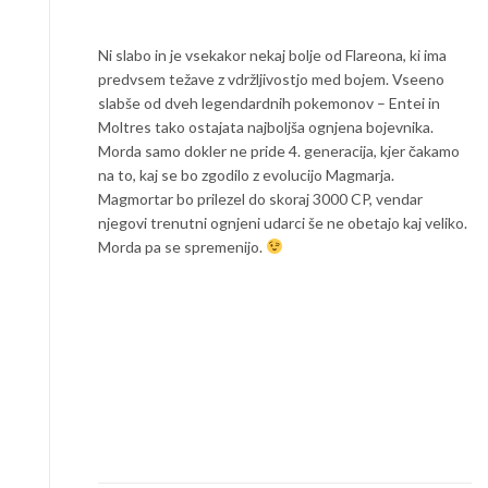
Ni slabo in je vsekakor nekaj bolje od Flareona, ki ima
predvsem težave z vdržljivostjo med bojem. Vseeno
slabše od dveh legendardnih pokemonov – Entei in
Moltres tako ostajata najboljša ognjena bojevnika.
Morda samo dokler ne pride 4. generacija, kjer čakamo
na to, kaj se bo zgodilo z evolucijo Magmarja.
Magmortar bo prilezel do skoraj 3000 CP, vendar
njegovi trenutni ognjeni udarci še ne obetajo kaj veliko.
Morda pa se spremenijo.