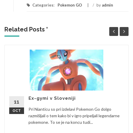
Categories:
Pokemon GO
/
by
admin
Related Posts '
Ex-gymi v Sloveniji
11
Pri Nianticu so pri izdelavi Pokemon Go dolgo
OCT
razmišljali o tem kako bi v igro pripeljali legendarne
pokemone. To se je na koncu tudi...