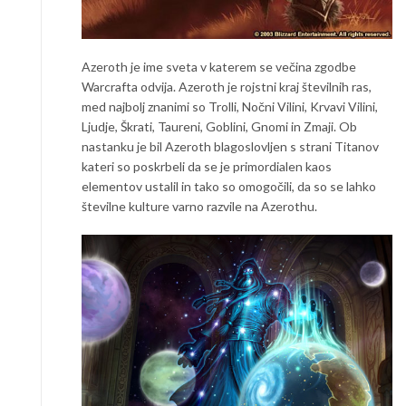
Azeroth je ime sveta v katerem se večina zgodbe
Warcrafta odvija. Azeroth je rojstni kraj številnih ras,
med najbolj znanimi so Trolli, Nočni Vilini, Krvavi Vilini,
Ljudje, Škrati, Taureni, Goblini, Gnomi in Zmaji. Ob
nastanku je bil Azeroth blagoslovljen s strani Titanov
kateri so poskrbeli da se je primordialen kaos
elementov ustalil in tako so omogočili, da so se lahko
številne kulture varno razvile na Azerothu.