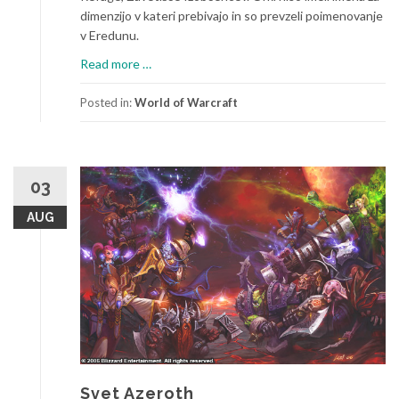
dimenzijo v kateri prebivajo in so prevzeli poimenovanje
v Eredunu.
a
Read more
…
b
o
Posted in:
World of Warcraft
u
t
S
v
03
e
AUG
t
D
r
a
e
n
o
r
Svet Azeroth