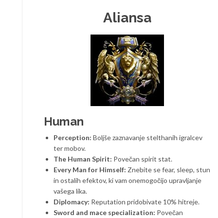
Aliansa
Human
Perception:
Boljše zaznavanje stelthanih igralcev
ter mobov.
The Human Spirit:
Povečan spirit stat.
Every Man for Himself:
Znebite se fear, sleep, stun
in ostalih efektov, ki vam onemogočijo upravljanje
vašega lika.
Diplomacy:
Reputation pridobivate 10% hitreje.
Sword and mace specialization:
Povečan