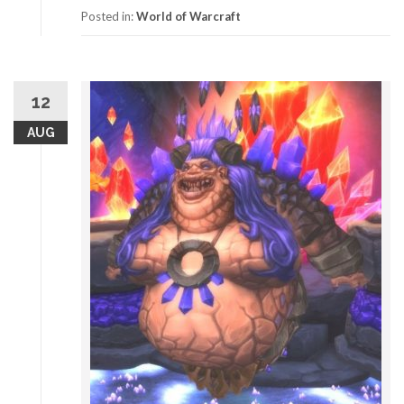
Posted in:
World of Warcraft
12
AUG