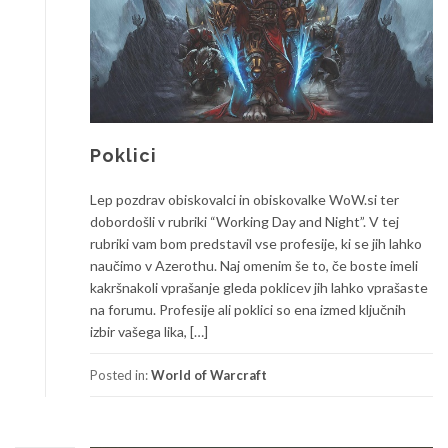
Poklici
Lep pozdrav obiskovalci in obiskovalke WoW.si ter
dobordošli v rubriki “Working Day and Night”. V tej
rubriki vam bom predstavil vse profesije, ki se jih lahko
naučimo v Azerothu. Naj omenim še to, če boste imeli
kakršnakoli vprašanje gleda poklicev jih lahko vprašaste
na forumu. Profesije ali poklici so ena izmed ključnih
izbir vašega lika, […]
Posted in:
World of Warcraft