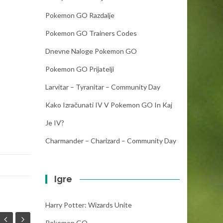
Pokemon GO Razdalje
Pokemon GO Trainers Codes
Dnevne Naloge Pokemon GO
Pokemon GO Prijatelji
Larvitar – Tyranitar – Community Day
Kako Izračunati IV V Pokemon GO In Kaj
Je IV?
Charmander – Charizard – Community Day
Igre
Harry Potter: Wizards Unite
Pokemon GO