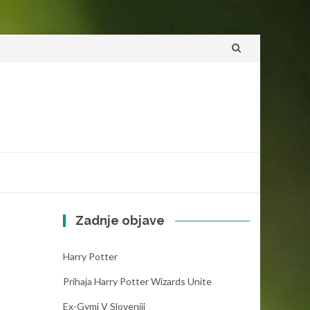
Skip
to
content
Zadnje objave
Harry Potter
Prihaja Harry Potter Wizards Unite
Ex-Gymi V Sloveniji