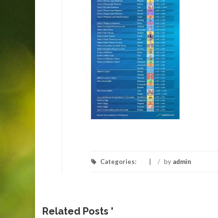
Categories:
/
by
admin
Related Posts '